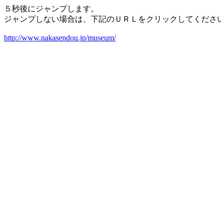
５秒後にジャンプします。
ジャンプしない場合は、下記のＵＲＬをクリックしてくださ
http://www.nakasendou.jp/museum/